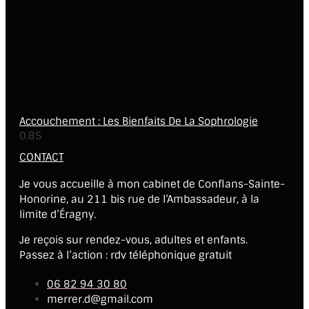
Accouchement : Les Bienfaits De La Sophrologie
CONTACT
Je vous accueille à mon cabinet de Conflans-Sainte-
Honorine, au 211 bis rue de l’Ambassadeur, à la
limite d’Éragny.
Je reçois sur rendez-vous, adultes et enfants.
Passez à l’action : rdv téléphonique gratuit
06 82 94 30 80
merrer.d@gmail.com