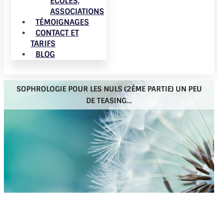
ÉCOLES,
ASSOCIATIONS
TÉMOIGNAGES
CONTACT ET
TARIFS
BLOG
SOPHROLOGIE POUR LES NULS (2ÈME PARTIE) UN PEU
DE TEASING…