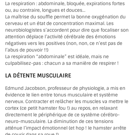
La respiration : abdominale, bloquée, expirations fortes
ou, au contraire, longues et douces…
La maîtrise du souffle permet la bonne oxygénation du
cerveau et un état de concentration maximal. Les
neurobiologistes s’accordent pour dire que focaliser son
attention déplace l’activité cérébrale des émotions
négatives vers les positives (non, non, ce n’est pas de
l’abus de pouvoir !!)
La respiration “abdominale” est idéale, mais ne
culpabilisez-pas : chacun a sa manière de respirer !
LA DÉTENTE MUSCULAIRE
Edmund Jacobson, professeur de physiologie, a mis en
évidence le lien entre tonus musculaire et système
nerveux. Contracter et relâcher les muscles va mettre le
cortex (ce petit hamster fou !) au repos, en relaxant
directement le périphérique de ce système cérébro-
neuro-musculaire. La diminution de ces tensions
atténue l’impact émotionnel (et hop ! le hamster arrête
de courir dans sa roue !)