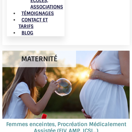
ÉCOLES,
ASSOCIATIONS
TÉMOIGNAGES
CONTACT ET
TARIFS
BLOG
MATERNITÉ
Femmes enceintes, Procréation Médicalement
Assistée (FIV, AMP, ICSI…)