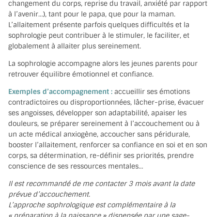
changement du corps, reprise du travail, anxiété par rapport
à l’avenir…), tant pour le papa, que pour la maman.
L’allaitement présente parfois quelques difficultés et la
sophrologie peut contribuer à le stimuler, le faciliter, et
globalement à allaiter plus sereinement.
La sophrologie accompagne alors les jeunes parents pour
retrouver équilibre émotionnel et confiance.
Exemples d’accompagnement :
accueillir ses émotions
contradictoires ou disproportionnées, lâcher-prise, évacuer
ses angoisses, développer son adaptabilité, apaiser les
douleurs, se préparer sereinement à l’accouchement ou à
un acte médical anxiogène, accoucher sans péridurale,
booster l’allaitement, renforcer sa confiance en soi et en son
corps, sa détermination, re-définir ses priorités, prendre
conscience de ses ressources mentales…
Il est recommandé de me contacter 3 mois avant la date
prévue d’accouchement.
L’approche sophrologique est complémentaire à la
« préparation à la naissance » dispensée par une sage-