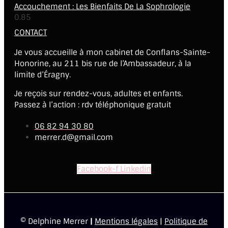
Accouchement : Les Bienfaits De La Sophrologie
CONTACT
Je vous accueille à mon cabinet de Conflans-Sainte-
Honorine, au 211 bis rue de l’Ambassadeur, à la
limite d’Éragny.
Je reçois sur rendez-vous, adultes et enfants.
Passez à l’action : rdv téléphonique gratuit
06 82 94 30 80
merrer.d@gmail.com
Facebook-f
Linkedin
© Delphine Merrer
|
Mentions légales
|
Politique de