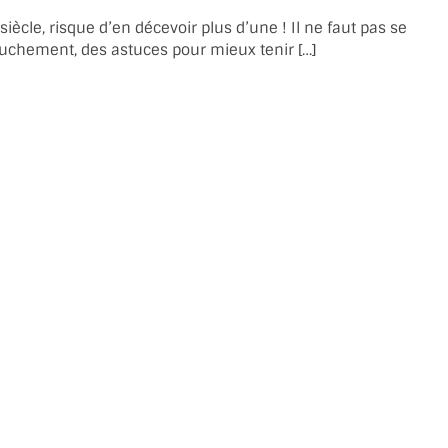
cle, risque d’en décevoir plus d’une ! Il ne faut pas se
couchement, des astuces pour mieux tenir […]