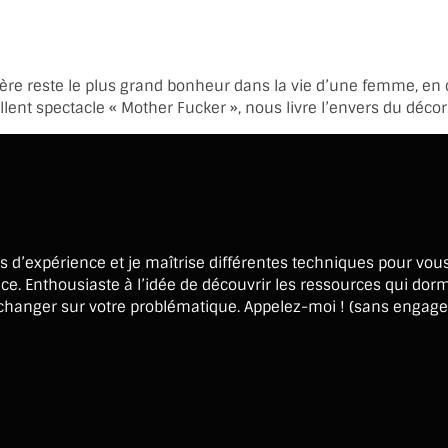
reste le plus grand bonheur dans la vie d’une femme, en conn
ent spectacle « Mother Fucker », nous livre l’envers du décor…
ans d’expérience et je maîtrise différentes techniques pour v
ce. Enthousiaste à l’idée de découvrir les ressources qui dor
r échanger sur votre problématique. Appelez-moi ! (sans engag