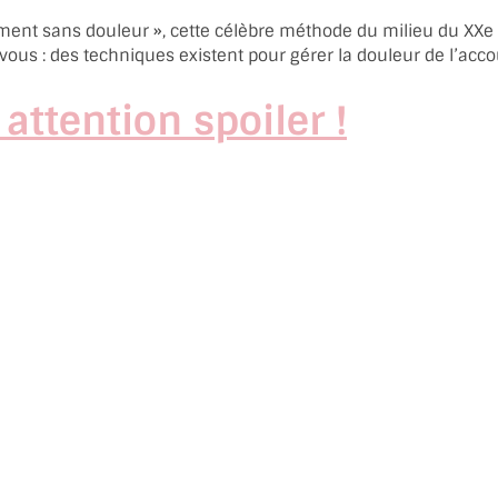
ent sans douleur », cette célèbre méthode du milieu du XXe siè
-vous : des techniques existent pour gérer la douleur de l’ac
attention spoiler !