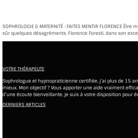
SOPHROLOGIE & MATERNITÉ : FAITES MENTIR FLORENCE Être mère 
sûr quelques désagréments. Florence Foresti, dans son excell
VOTRE THÉRAPEUTE
Sophrologue et hypnopraticienne certifiée, j’ai plus de 15 
mieux. Mon objectif ? Vous apporter une aide vraiment effica
d’une écoute bienveillante, je suis à votre disposition pou
DERNIERS ARTICLES