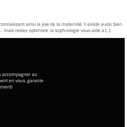
aissant ainsi la joie de la maternité. Il existe aussi bien
 mais restez optimiste, la sophrologie vous aide à […]
ous accompagner au
ment en vous, garante
ement)