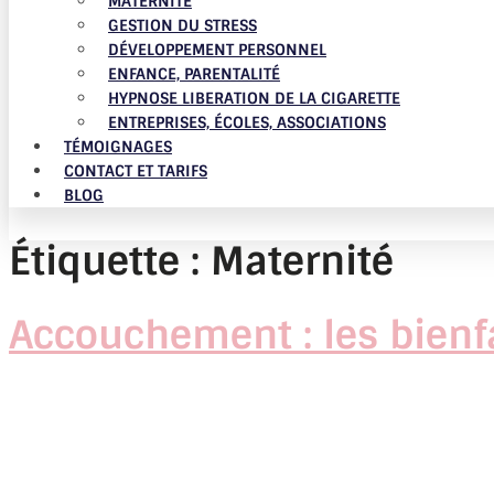
MATERNITÉ
GESTION DU STRESS
DÉVELOPPEMENT PERSONNEL
ENFANCE, PARENTALITÉ
HYPNOSE LIBERATION DE LA CIGARETTE
ENTREPRISES, ÉCOLES, ASSOCIATIONS
TÉMOIGNAGES
CONTACT ET TARIFS
BLOG
Étiquette :
Maternité
Accouchement : les bienfa