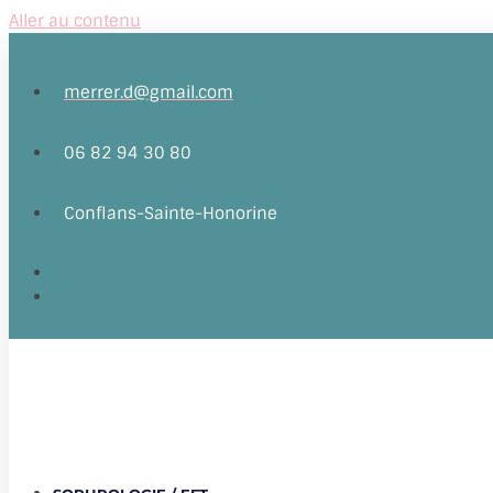
Aller au contenu
merrer.d@gmail.com
06 82 94 30 80
Conflans-Sainte-Honorine