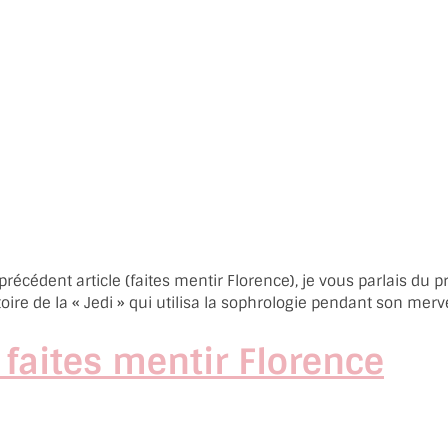
dent article (faites mentir Florence), je vous parlais du pro
toire de la « Jedi » qui utilisa la sophrologie pendant son mer
 faites mentir Florence