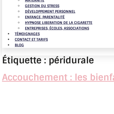
MATERNITÉ
GESTION DU STRESS
DÉVELOPPEMENT PERSONNEL
ENFANCE, PARENTALITÉ
HYPNOSE LIBERATION DE LA CIGARETTE
ENTREPRISES, ÉCOLES, ASSOCIATIONS
TÉMOIGNAGES
CONTACT ET TARIFS
BLOG
Étiquette :
péridurale
Accouchement : les bienfa