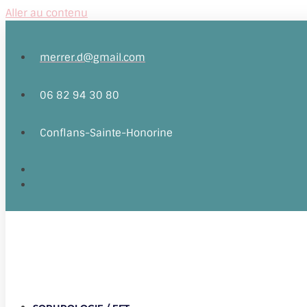
Aller au contenu
merrer.d@gmail.com
06 82 94 30 80
Conflans-Sainte-Honorine