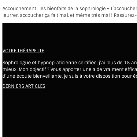
Accouchement : les bienfaits de la sophrologie « L’accouchem
leurrer, accoucher ça fait mal, et même très mal ! Rassurez
VOTRE THÉRAPEUTE
Sophrologue et hypnopraticienne certifiée, j’ai plus de 15 
mieux. Mon objectif ? Vous apporter une aide vraiment effica
d’une écoute bienveillante, je suis à votre disposition pou
DERNIERS ARTICLES