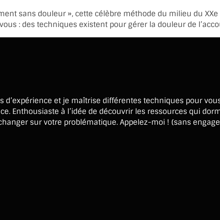
ent sans douleur », cette célèbre méthode du milieu du XXe siè
-vous : des techniques existent pour gérer la douleur de l’ac
ans d’expérience et je maîtrise différentes techniques pour v
ce. Enthousiaste à l’idée de découvrir les ressources qui dor
r échanger sur votre problématique. Appelez-moi ! (sans engag