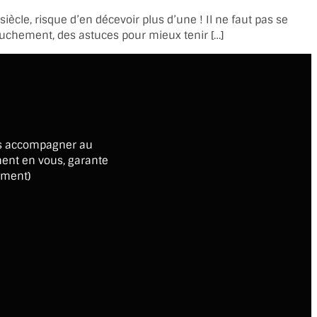
cle, risque d’en décevoir plus d’une ! Il ne faut pas se
couchement, des astuces pour mieux tenir […]
ous accompagner au
ment en vous, garante
ement)